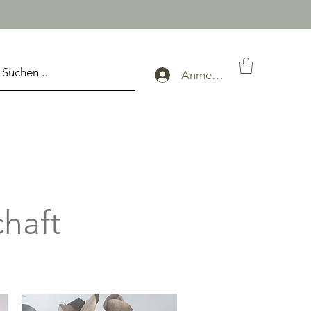
Anmelden
chaft