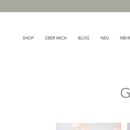
SHOP
ÜBER MICH
BLOG
NEU
MEH
G