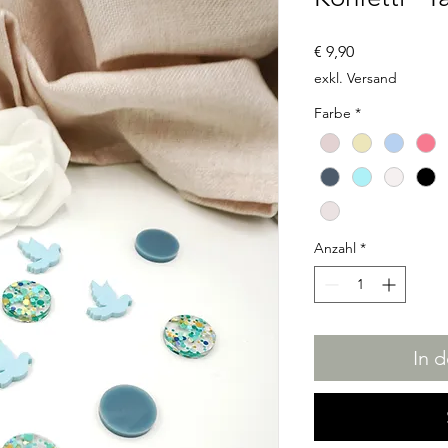
Preis
€ 9,90
exkl. Versand
Farbe
*
Anzahl
*
In 