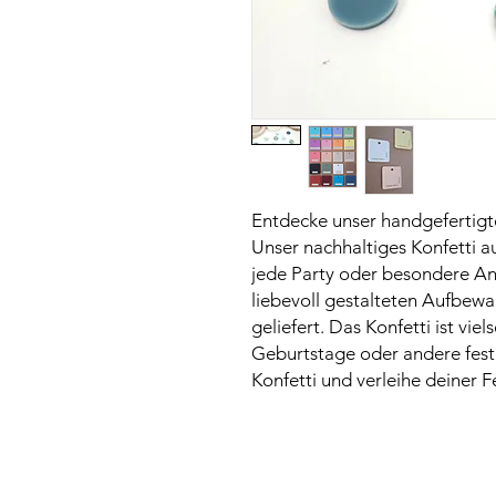
Entdecke unser handgefertigte
Unser nachhaltiges Konfetti au
jede Party oder besondere Anl
liebevoll gestalteten Aufbew
geliefert. Das Konfetti ist viel
Geburtstage oder andere festli
Konfetti und verleihe deiner 