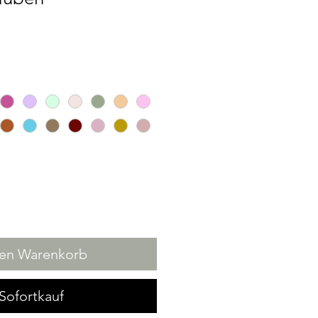
den Warenkorb
Sofortkauf