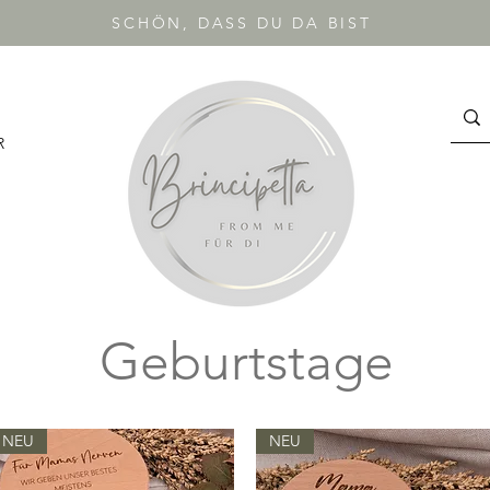
SCHÖN, DASS DU DA BIST
R
Geburtstage
NEU
NEU