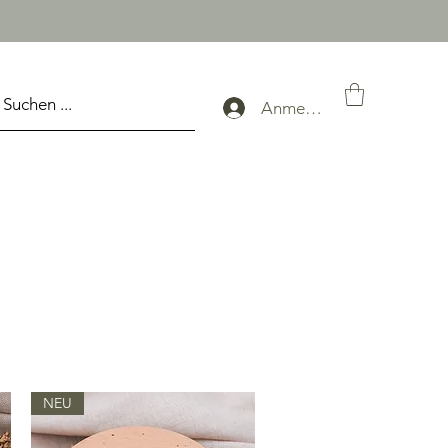
Anmelden
NEU