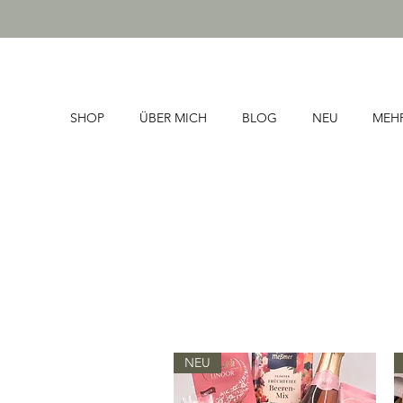
SHOP
ÜBER MICH
BLOG
NEU
MEH
NEU