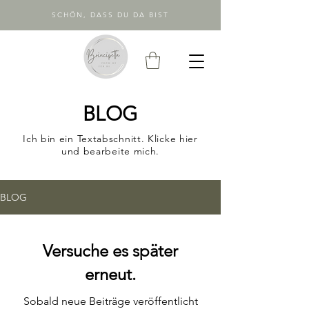
SCHÖN, DASS DU DA BIST
BLOG
Ich bin ein Textabschnitt. Klicke hier
und bearbeite mich.
BLOG
Versuche es später
erneut.
Sobald neue Beiträge veröffentlicht