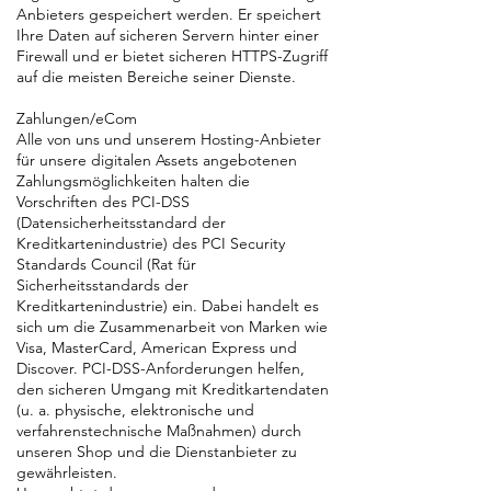
Anbieters gespeichert werden. Er speichert
Ihre Daten auf sicheren Servern hinter einer
Firewall und er bietet sicheren HTTPS-Zugriff
auf die meisten Bereiche seiner Dienste.
Zahlungen/eCom
Alle von uns und unserem Hosting-Anbieter
für unsere digitalen Assets angebotenen
Zahlungsmöglichkeiten halten die
Vorschriften des PCI-DSS
(Datensicherheitsstandard der
Kreditkartenindustrie) des PCI Security
Standards Council (Rat für
Sicherheitsstandards der
Kreditkartenindustrie) ein. Dabei handelt es
sich um die Zusammenarbeit von Marken wie
Visa, MasterCard, American Express und
Discover. PCI-DSS-Anforderungen helfen,
den sicheren Umgang mit Kreditkartendaten
(u. a. physische, elektronische und
verfahrenstechnische Maßnahmen) durch
unseren Shop und die Dienstanbieter zu
gewährleisten.