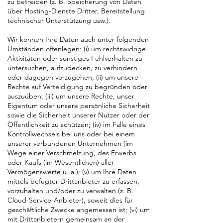
zu betreiben (z. B. Speicherung von Daten
über Hosting-Dienste Dritter, Bereitstellung
technischer Unterstützung usw.).
Wir können Ihre Daten auch unter folgenden
Umständen offenlegen: (i) um rechtswidrige
Aktivitäten oder sonstiges Fehlverhalten zu
untersuchen, aufzudecken, zu verhindern
oder dagegen vorzugehen; (ii) um unsere
Rechte auf Verteidigung zu begründen oder
auszuüben; (iii) um unsere Rechte, unser
Eigentum oder unsere persönliche Sicherheit
sowie die Sicherheit unserer Nutzer oder der
Öffentlichkeit zu schützen; (iv) im Falle eines
Kontrollwechsels bei uns oder bei einem
unserer verbundenen Unternehmen (im
Wege einer Verschmelzung, des Erwerbs
oder Kaufs (im Wesentlichen) aller
Vermögenswerte u. a.); (v) um Ihre Daten
mittels befugter Drittanbieter zu erfassen,
vorzuhalten und/oder zu verwalten (z. B.
Cloud-Service-Anbieter), soweit dies für
geschäftliche Zwecke angemessen ist; (vi) um
mit Drittanbietern gemeinsam an der