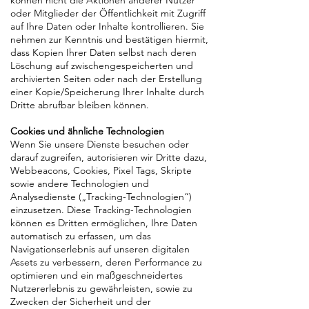
können nicht die Aktionen anderer Nutzer
oder Mitglieder der Öffentlichkeit mit Zugriff
auf Ihre Daten oder Inhalte kontrollieren. Sie
nehmen zur Kenntnis und bestätigen hiermit,
dass Kopien Ihrer Daten selbst nach deren
Löschung auf zwischengespeicherten und
archivierten Seiten oder nach der Erstellung
einer Kopie/Speicherung Ihrer Inhalte durch
Dritte abrufbar bleiben können.
Cookies und ähnliche Technologien
Wenn Sie unsere Dienste besuchen oder
darauf zugreifen, autorisieren wir Dritte dazu,
Webbeacons, Cookies, Pixel Tags, Skripte
sowie andere Technologien und
Analysedienste („Tracking-Technologien“)
einzusetzen. Diese Tracking-Technologien
können es Dritten ermöglichen, Ihre Daten
automatisch zu erfassen, um das
Navigationserlebnis auf unseren digitalen
Assets zu verbessern, deren Performance zu
optimieren und ein maßgeschneidertes
Nutzererlebnis zu gewährleisten, sowie zu
Zwecken der Sicherheit und der