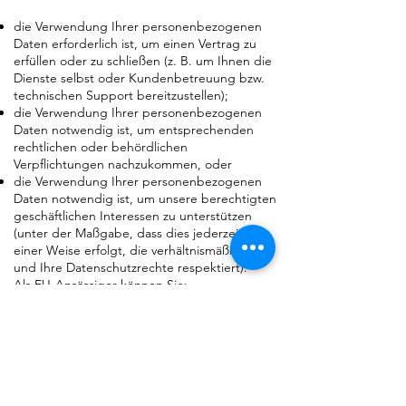
die Verwendung Ihrer personenbezogenen
Daten erforderlich ist, um einen Vertrag zu
erfüllen oder zu schließen (z. B. um Ihnen die
Dienste selbst oder Kundenbetreuung bzw.
technischen Support bereitzustellen);
die Verwendung Ihrer personenbezogenen
Daten notwendig ist, um entsprechenden
rechtlichen oder behördlichen
Verpflichtungen nachzukommen, oder
die Verwendung Ihrer personenbezogenen
Daten notwendig ist, um unsere berechtigten
geschäftlichen Interessen zu unterstützen
(unter der Maßgabe, dass dies jederzeit in
einer Weise erfolgt, die verhältnismäßig ist
und Ihre Datenschutzrechte respektiert).
Als EU-Ansässiger können Sie:
eine Bestätigung darüber verlangen, ob
personenbezogene Daten verarbeitet
werden, die Sie betreffen, oder nicht, und
Zugriff auf Ihre gespeicherten
personenbezogenen Daten sowie auf
bestimmte Zusatzinformationen anfordern;