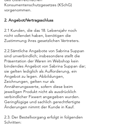
Konsumentenschutzgesetzes (KSchG)
vorgenommen.
2. Angebot/Vertragsschluss
2.1 Kunden, die das 18. Lebensjahr noch
nicht vollendet haben, benötigen die
Zustimmung ihres gesetzlichen Vertreters.
2.2.Sämtliche Angebote von Sabrina Suppan
sind unverbindlich; insbesondere stellt die
Präsentation der Waren im Webshop kein
bindendes Angebot von Sabrina Suppan dar;
sie gelten lediglich als Aufforderung, ein
Angebot zu legen. Abbildungen,
Zeichnungen, gelten nur als
Annäherungswerte, sofern diese beim
jeweiligen Produkt nicht als ausdrücklich
verbindlicher Fixwert angegeben wurden.
Geringfügige und sachlich gerechtfertigte
Änderungen nimmt der Kunde in Kauf.
2.3. Der Bestellvorgang erfolgt in folgenden
Schritten: