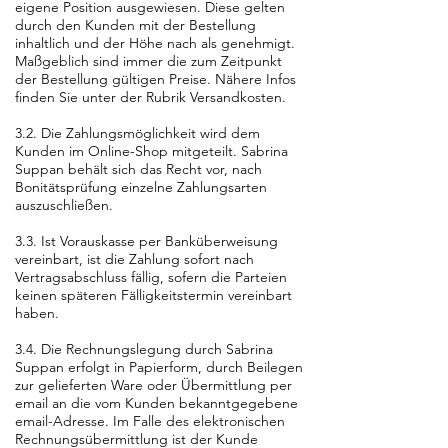
eigene Position ausgewiesen. Diese gelten
durch den Kunden mit der Bestellung
inhaltlich und der Höhe nach als genehmigt.
Maßgeblich sind immer die zum Zeitpunkt
der Bestellung gültigen Preise. Nähere Infos
finden Sie unter der Rubrik Versandkosten.
3.2. Die Zahlungsmöglichkeit wird dem
Kunden im Online-Shop mitgeteilt. Sabrina
Suppan behält sich das Recht vor, nach
Bonitätsprüfung einzelne Zahlungsarten
auszuschließen.
3.3. Ist Vorauskasse per Banküberweisung
vereinbart, ist die Zahlung sofort nach
Vertragsabschluss fällig, sofern die Parteien
keinen späteren Fälligkeitstermin vereinbart
haben.
3.4. Die Rechnungslegung durch Sabrina
Suppan erfolgt in Papierform, durch Beilegen
zur gelieferten Ware oder Übermittlung per
email an die vom Kunden bekanntgegebene
email-Adresse. Im Falle des elektronischen
Rechnungsübermittlung ist der Kunde