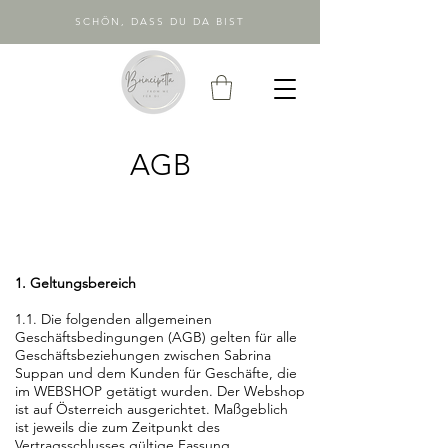
SCHÖN, DASS DU DA BIST
AGB
1. Geltungsbereich
1.1. Die folgenden allgemeinen
Geschäftsbedingungen (AGB) gelten für alle
Geschäftsbeziehungen zwischen Sabrina
Suppan und dem Kunden für Geschäfte, die
im WEBSHOP getätigt wurden. Der Webshop
ist auf Österreich ausgerichtet.
Maßgeblich
ist jeweils die zum Zeitpunkt des
Vertragsschlusses gültige Fassung.