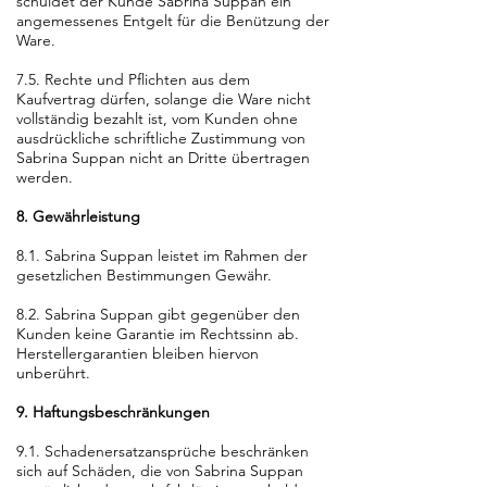
schuldet der Kunde Sabrina Suppan ein
angemessenes Entgelt für die Benützung der
Ware.
7.5. Rechte und Pflichten aus dem
Kaufvertrag dürfen, solange die Ware nicht
vollständig bezahlt ist, vom Kunden ohne
ausdrückliche schriftliche Zustimmung von
Sabrina Suppan nicht an Dritte übertragen
werden.
8. Gewährleistung
8.1. Sabrina Suppan leistet im Rahmen der
gesetzlichen Bestimmungen Gewähr.
8.2. Sabrina Suppan gibt gegenüber den
Kunden keine Garantie im Rechtssinn ab.
Herstellergarantien bleiben hiervon
unberührt.
9. Haftungsbeschränkungen
9.1. Schadenersatzansprüche beschränken
sich auf Schäden, die von Sabrina Suppan