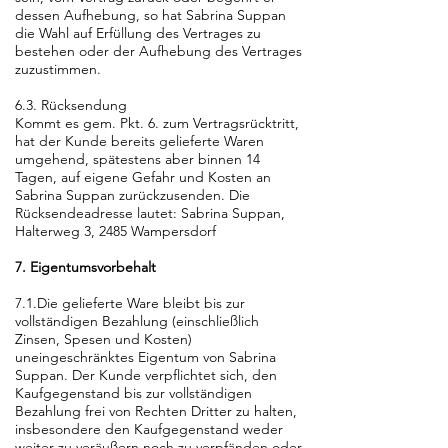
dessen Aufhebung, so hat Sabrina Suppan
die Wahl auf Erfüllung des Vertrages zu
bestehen oder der Aufhebung des Vertrages
zuzustimmen.
6.3. Rücksendung
Kommt es gem. Pkt. 6. zum Vertragsrücktritt,
hat der Kunde bereits gelieferte Waren
umgehend, spätestens aber binnen 14
Tagen, auf eigene Gefahr und Kosten an
Sabrina Suppan zurückzusenden. Die
Rücksendeadresse lautet: Sabrina Suppan,
Halterweg 3, 2485 Wampersdorf
7. Eigentumsvorbehalt
7.1.Die gelieferte Ware bleibt bis zur
vollständigen Bezahlung (einschließlich
Zinsen, Spesen und Kosten)
uneingeschränktes Eigentum von Sabrina
Suppan. Der Kunde verpflichtet sich, den
Kaufgegenstand bis zur vollständigen
Bezahlung frei von Rechten Dritter zu halten,
insbesondere den Kaufgegenstand weder
weiter zu veräußern noch zu verpfänden oder