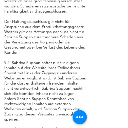
vorsätzlich oder grob fahrlässig verschuldet
wurden. Schadenersatzansprüche bei leichter
Fahrlässigkeit sind ausgeschlossen.
Der Haftungsausschluss gilt nicht für
Ansprüche aus dem Produkthaftungsgesetz.
Weiters gilt der Haftungsausschluss nicht für
Sabrina Suppan zurechenbare Schäden aus
der Verletzung des Körpers oder der
Gesundheit oder bei Verlust des Lebens des
Kunden.
9.2. Sabrina Suppan haftet nur für eigene
Inhalte auf der Website ihres Onlineshops.
Soweit mit Links der Zugang zu anderen
Websites ermöglicht wird, ist Sabrina Suppan
für die dort enthaltenen fremden Inhalte
nicht verantwortlich. Sabrina Suppan macht
sich die fremden Inhalte nicht zu Eigen.
Sofern Sabrina Suppan Kenntnisse von
rechtswidrigen Inhalten auf externen
Websites erhält, wird Sabrina Suppan den
Zugang zu diesen Websites unverzüglich
sperren.