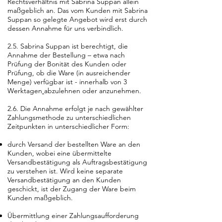
Rechtsverhältnis mit Sabrina Suppan allein
maßgeblich an.
Das vom Kunden mit Sabrina
Suppan so gelegte Angebot wird erst durch
dessen Annahme für uns verbindlich.
2.5. Sabrina Suppan ist berechtigt, die
Annahme der Bestellung – etwa
nach
Prüfung der Bonität des Kunden oder
Prüfung, ob die Ware (in ausreichender
Menge) verfügbar ist - innerhalb von 3
Werktagen
abzulehnen oder anzunehmen.
2.6. Die Annahme erfolgt je nach gewählter
Zahlungsmethode zu unterschiedlichen
Zeitpunkten in unterschiedlicher Form:
durch Versand der bestellten Ware an den
Kunden, wobei eine übermittelte
Versandbestätigung als Auftragsbestätigung
zu verstehen ist. Wird keine separate
Versandbestätigung an den Kunden
geschickt, ist der Zugang der Ware beim
Kunden maßgeblich.
Übermittlung einer Zahlungsaufforderung