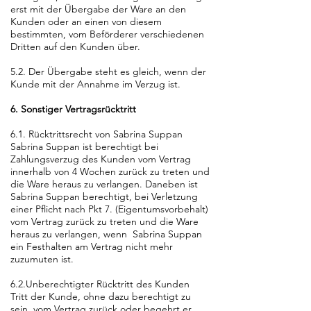
erst mit der Übergabe der Ware an den
Kunden oder an einen von diesem
bestimmten, vom Beförderer verschiedenen
Dritten auf den Kunden über.
5.2. Der Übergabe steht es gleich, wenn der
Kunde mit der Annahme im Verzug ist.
6. Sonstiger Vertragsrücktritt
6.1. Rücktrittsrecht von Sabrina Suppan
Sabrina Suppan ist berechtigt bei
Zahlungsverzug des Kunden vom Vertrag
innerhalb von 4 Wochen zurück zu treten und
die Ware heraus zu verlangen. Daneben ist
Sabrina Suppan berechtigt, bei Verletzung
einer Pflicht nach Pkt 7. (Eigentumsvorbehalt)
vom Vertrag zurück zu treten und die Ware
heraus zu verlangen, wenn Sabrina Suppan
ein Festhalten am Vertrag nicht mehr
zuzumuten ist.
6.2.Unberechtigter Rücktritt des Kunden
Tritt der Kunde, ohne dazu berechtigt zu
sein, vom Vertrag zurück oder begehrt er