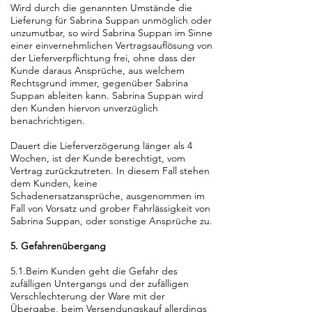
Wird durch die genannten Umstände die
Lieferung für Sabrina Suppan unmöglich oder
unzumutbar, so wird Sabrina Suppan im Sinne
einer einvernehmlichen Vertragsauflösung von
der Lieferverpflichtung frei, ohne dass der
Kunde daraus Ansprüche, aus welchem
Rechtsgrund immer, gegenüber Sabrina
Suppan ableiten kann. Sabrina Suppan wird
den Kunden hiervon unverzüglich
benachrichtigen.
Dauert die Lieferverzögerung länger als 4
Wochen, ist der Kunde berechtigt, vom
Vertrag zurückzutreten. In diesem Fall stehen
dem Kunden, keine
Schadenersatzansprüche, ausgenommen im
Fall von Vorsatz und grober Fahrlässigkeit von
Sabrina Suppan, oder sonstige Ansprüche zu.
5. Gefahrenübergang
5.1.Beim Kunden geht die Gefahr des
zufälligen Untergangs und der zufälligen
Verschlechterung der Ware mit der
Übergabe, beim Versendungskauf allerdings