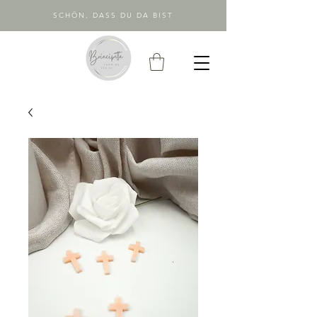
SCHÖN, DASS DU DA BIST