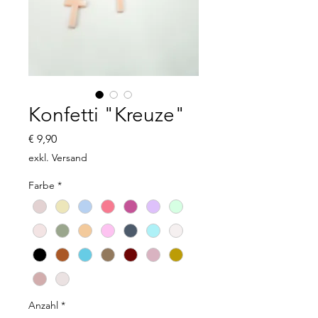
Konfetti "Kreuze"
Preis
€ 9,90
exkl. Versand
Farbe
*
Anzahl
*