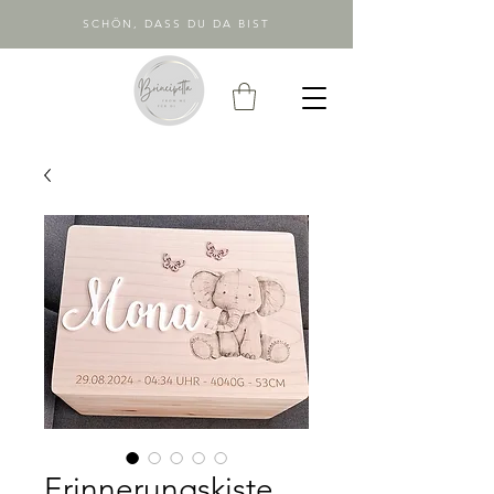
SCHÖN, DASS DU DA BIST
Erinnerungskiste