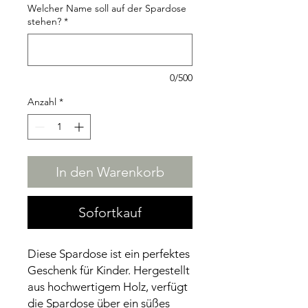
Welcher Name soll auf der Spardose
stehen?
*
0/500
Anzahl
*
In den Warenkorb
Sofortkauf
Diese Spardose ist ein perfektes
Geschenk für Kinder. Hergestellt
aus hochwertigem Holz, verfügt
die Spardose über ein süßes