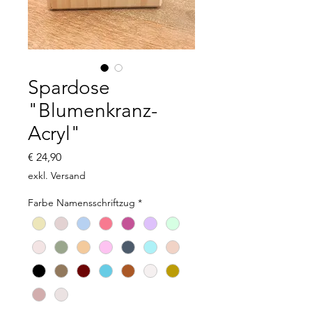
Spardose
"Blumenkranz-
Acryl"
Preis
€ 24,90
exkl. Versand
Farbe Namensschriftzug
*