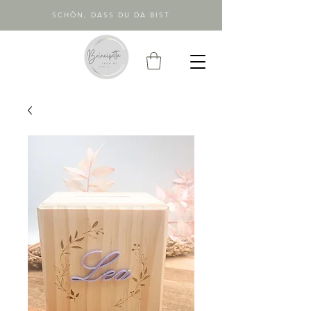
SCHÖN, DASS DU DA BIST