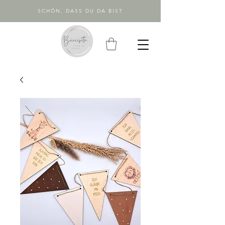
SCHÖN, DASS DU DA BIST