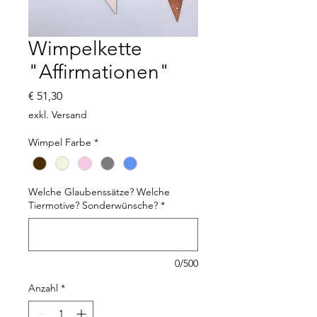
Wimpelkette
"Affirmationen"
Preis
€ 51,30
exkl. Versand
Wimpel Farbe
*
Welche Glaubenssätze? Welche
Tiermotive? Sonderwünsche?
*
0/500
Anzahl
*