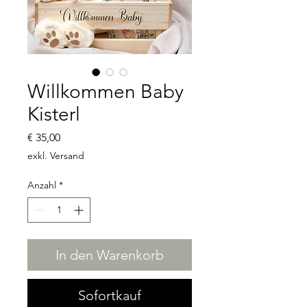
Willkommen Baby
Kisterl
Preis
€ 35,00
exkl. Versand
Anzahl
*
In den Warenkorb
Sofortkauf