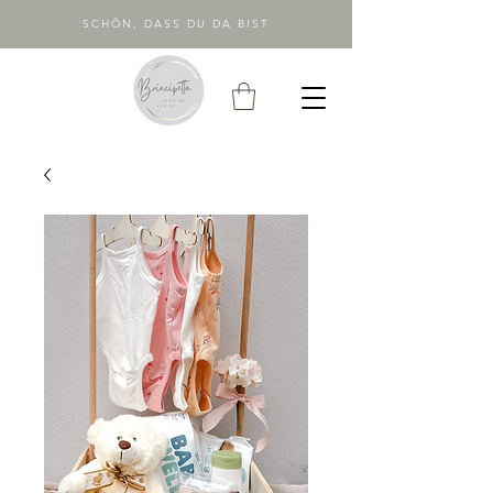
SCHÖN, DASS DU DA BIST