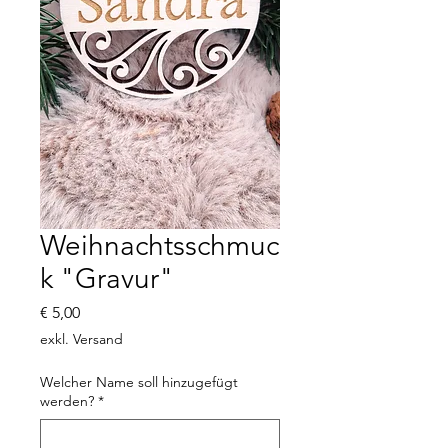
Weihnachtsschmuc
k "Gravur"
Preis
€ 5,00
exkl. Versand
Welcher Name soll hinzugefügt
werden?
*