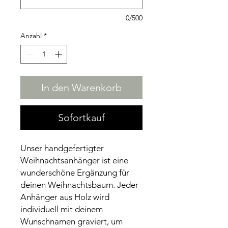
0/500
Anzahl
*
In den Warenkorb
Sofortkauf
Unser handgefertigter
Weihnachtsanhänger ist eine
wunderschöne Ergänzung für
deinen Weihnachtsbaum. Jeder
Anhänger aus Holz wird
individuell mit deinem
Wunschnamen graviert, um