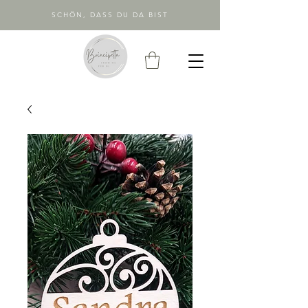
SCHÖN, DASS DU DA BIST