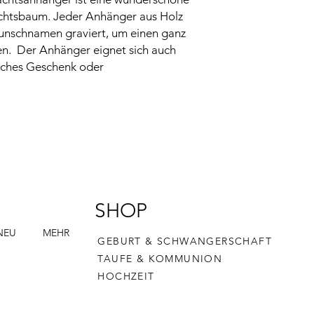
chtsbaum. Jeder Anhänger aus Holz
Wunschnamen graviert, um einen ganz
en. Der Anhänger eignet sich auch
liches Geschenk oder
SHOP
NEU
MEHR
GEBURT & SCHWANGERSCHAFT
TAUFE & KOMMUNION
HOCHZEIT