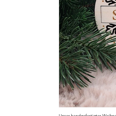
Unser handgefertigter Weihn