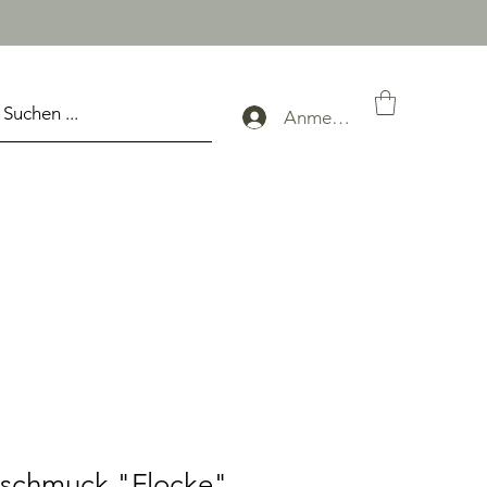
Anmelden
schmuck "Flocke"