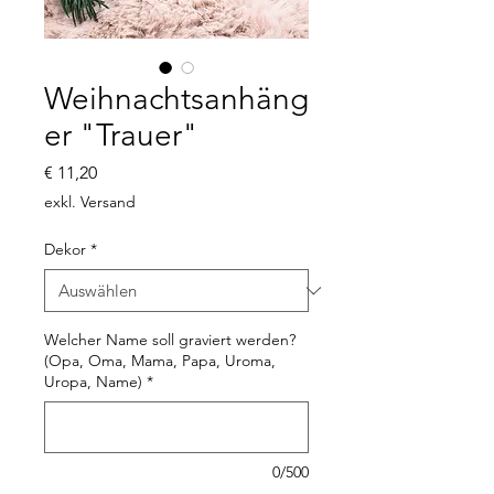
Weihnachtsanhäng
er "Trauer"
Preis
€ 11,20
exkl. Versand
Dekor
*
Welcher Name soll graviert werden?
(Opa, Oma, Mama, Papa, Uroma,
Uropa, Name)
*
0/500