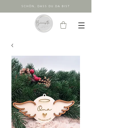
SCHÖN, DASS DU DA BIST