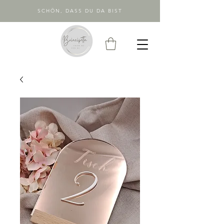
SCHÖN, DASS DU DA BIST