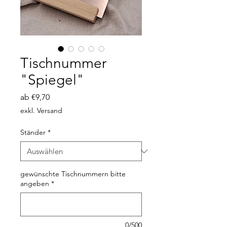
Tischnummer
"Spiegel"
Sale-
ab
€9,70
Preis
exkl. Versand
Ständer
*
gewünschte Tischnummern bitte
angeben
*
0/500