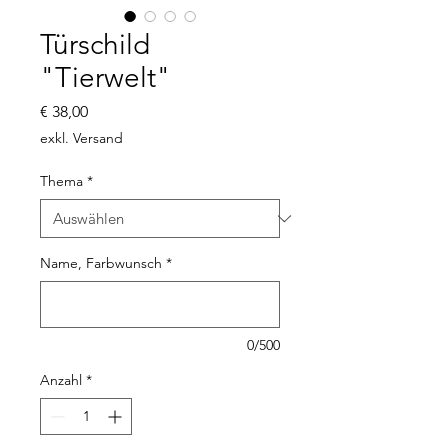
Türschild
"Tierwelt"
Preis
€ 38,00
exkl. Versand
Thema
*
Name, Farbwunsch
*
0/500
Anzahl
*