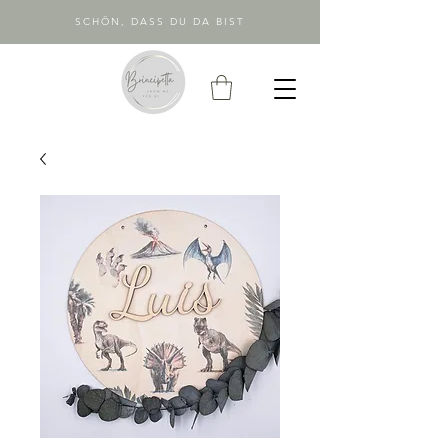
SCHÖN, DASS DU DA BIST