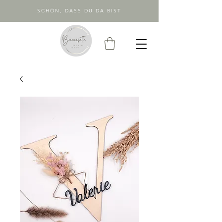
SCHÖN, DASS DU DA BIST