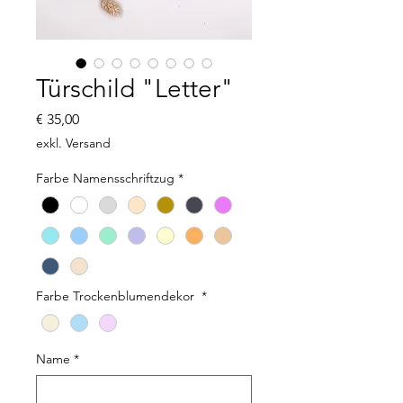
Türschild "Letter"
Preis
€ 35,00
exkl. Versand
Farbe Namensschriftzug
*
Farbe Trockenblumendekor
*
Name
*