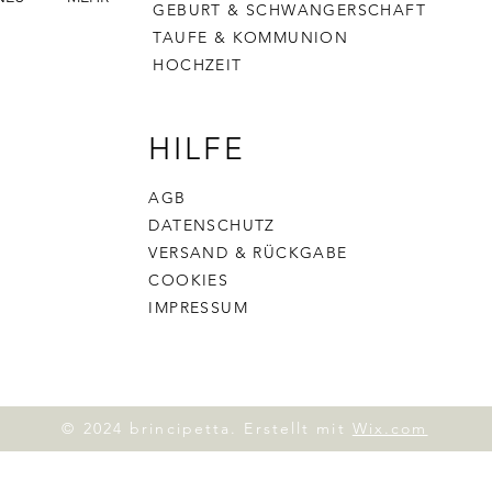
GEBURT & SCHWANGERSCHAFT
TAUFE & KOMMUNION
HOCHZEIT
HILFE
AGB
DATENSCHUTZ
VERSAND & RÜCKGABE
COOKIES
IMPRESSUM
© 2024 brincipetta. Erstellt mit
Wix.com