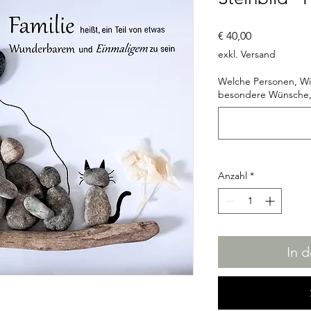
Preis
€ 40,00
exkl. Versand
Welche Personen, Wie
besondere Wünsche
Anzahl
*
In 