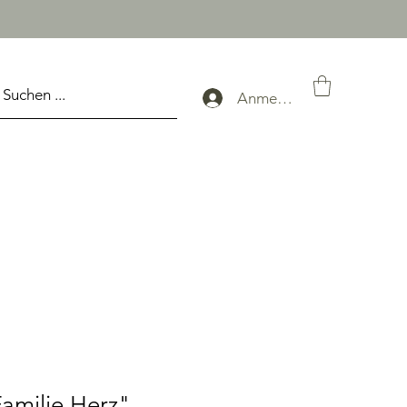
Anmelden
Familie Herz"