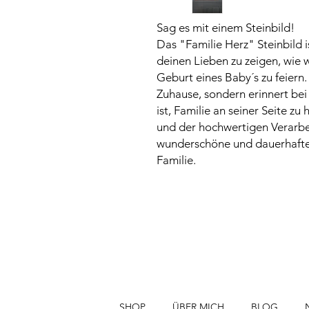
Sag es mit einem Steinbild!
Das "Familie Herz" Steinbild 
deinen Lieben zu zeigen, wie w
Geburt eines Baby´s zu feiern
Zuhause, sondern erinnert bei
ist, Familie an seiner Seite z
und der hochwertigen Verarbei
wunderschöne und dauerhafte
Familie.
SHOP
ÜBER MICH
BLOG