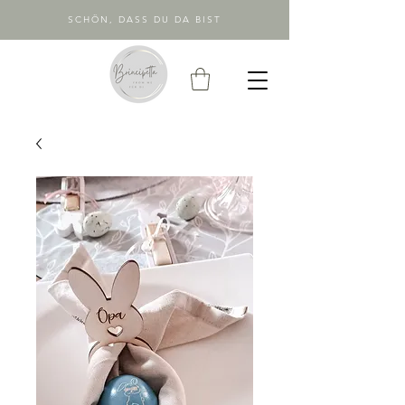
SCHÖN, DASS DU DA BIST