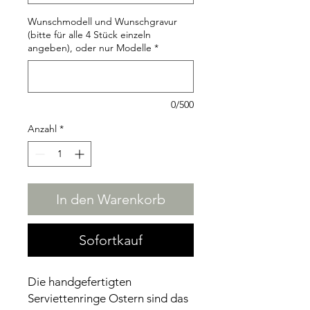
Wunschmodell und Wunschgravur
(bitte für alle 4 Stück einzeln
angeben), oder nur Modelle
*
0/500
Anzahl
*
In den Warenkorb
Sofortkauf
Die handgefertigten
Serviettenringe Ostern sind das