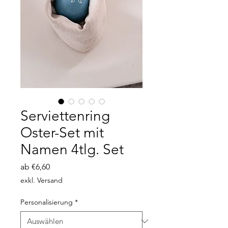
Serviettenring
Oster-Set mit
Namen 4tlg. Set
Sale-
ab
€6,60
Preis
exkl. Versand
Personalisierung
*