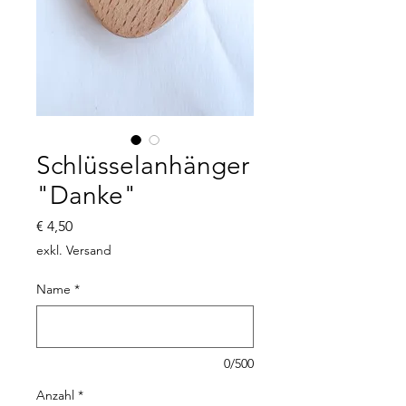
Schlüsselanhänger
"Danke"
Preis
€ 4,50
exkl. Versand
Name
*
0/500
Anzahl
*