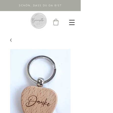
SCHÖN, DASS DU DA BIST