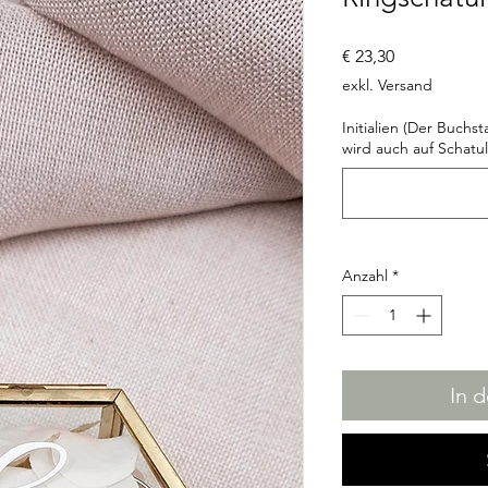
Preis
€ 23,30
exkl. Versand
Initialien (Der Buchst
wird auch auf Schatul
Anzahl
*
In 