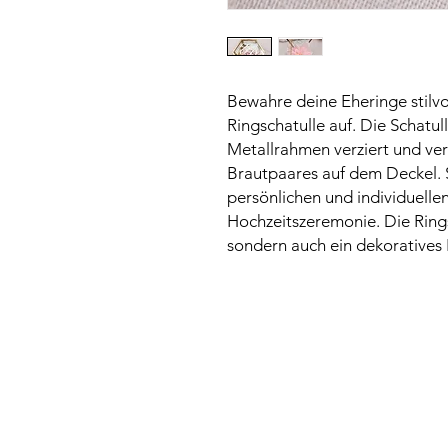
Bewahre deine Eheringe stilvo
Ringschatulle auf. Die Schatul
Metallrahmen verziert und verf
Brautpaares auf dem Deckel. 
persönlichen und individuelle
Hochzeitszeremonie. Die Ringsc
sondern auch ein dekoratives