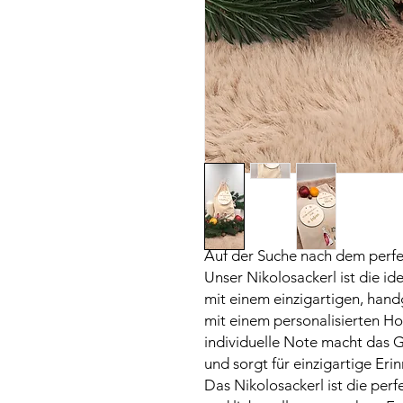
Auf der Suche nach dem perf
Unser Nikolosackerl ist die i
mit einem einzigartigen, han
mit einem personalisierten Ho
individuelle Note macht das
und sorgt für einzigartige Er
Das Nikolosackerl ist die perf