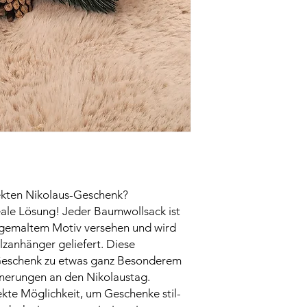
stellt demnach keine
ekten Nikolaus-Geschenk?
deale Lösung! Jeder Baumwollsack ist
dgemaltem Motiv versehen und wird
lzanhänger geliefert. Diese
 Geschenk zu etwas ganz Besonderem
innerungen an den Nikolaustag.
ekte Möglichkeit, um Geschenke stil-