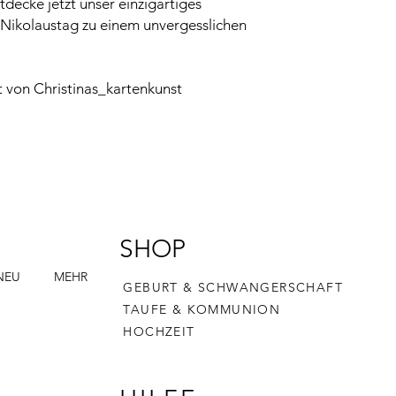
tdecke jetzt unser einzigartiges
Nikolaustag zu einem unvergesslichen
 von Christinas_kartenkunst
SHOP
NEU
MEHR
GEBURT & SCHWANGERSCHAFT
TAUFE & KOMMUNION
HOCHZEIT