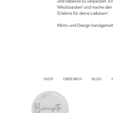
und liebevoll zu verpacken. En
Nikolosackerl und mache den 
Erlebnis für deine Liebsten!
Motiv und Design handgemalt
SHOP
ÜBER MICH
BLOG