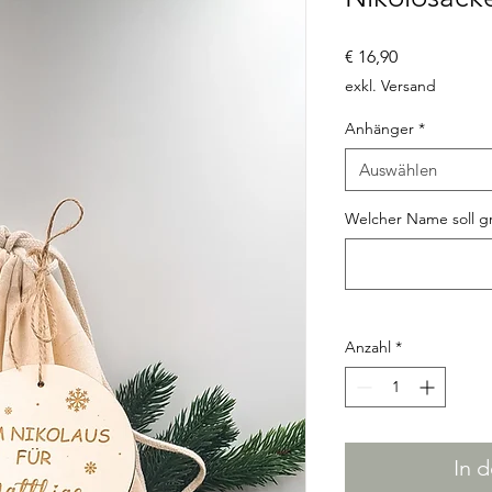
Preis
€ 16,90
exkl. Versand
Anhänger
*
Auswählen
Welcher Name soll g
Anzahl
*
In 