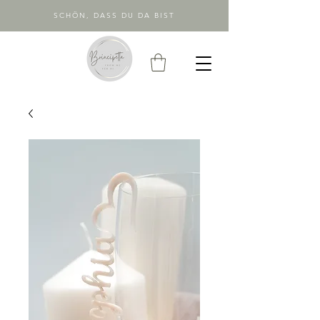
SCHÖN, DASS DU DA BIST