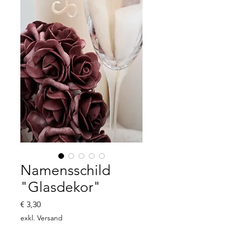
Namensschild
"Glasdekor"
Preis
€ 3,30
exkl. Versand