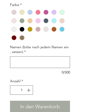
Farbe
*
Namen (bitte nach jedem Namen ein
, setzen)
*
0/500
Anzahl
*
In den Warenkorb