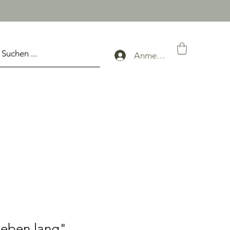
Anmelden
Leben lang"