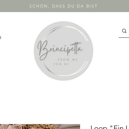
SCHÖN, DASS DU DA BIST
R
Loop "Ein 