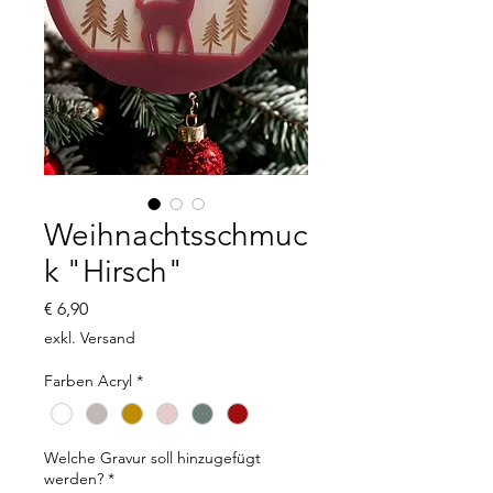
Weihnachtsschmuc
k "Hirsch"
Preis
€ 6,90
exkl. Versand
Farben Acryl
*
Welche Gravur soll hinzugefügt
werden?
*