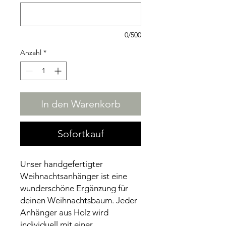
0/500
Anzahl
*
In den Warenkorb
Sofortkauf
Unser handgefertigter
Weihnachtsanhänger ist eine
wunderschöne Ergänzung für
deinen Weihnachtsbaum. Jeder
Anhänger aus Holz wird
individuell mit einer