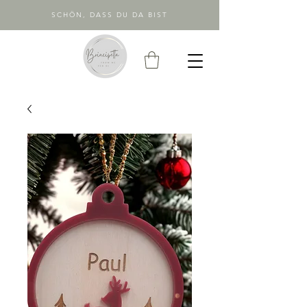
SCHÖN, DASS DU DA BIST