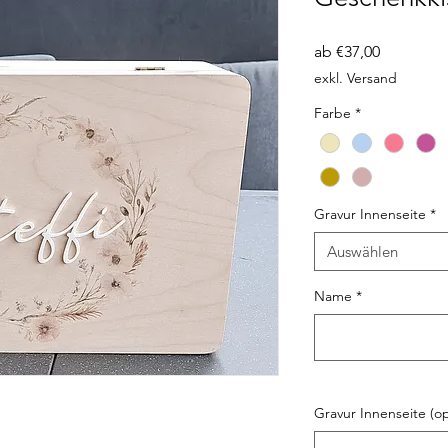
Sale-
ab
€37,00
Preis
exkl. Versand
Farbe
*
Gravur Innenseite
*
Auswählen
Name
*
Gravur Innenseite (op