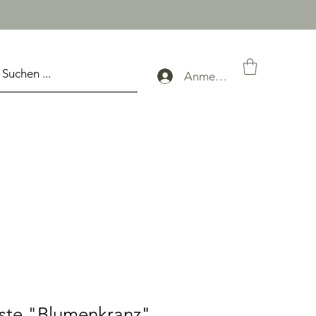
Anmelden
ste "Blumenkranz"