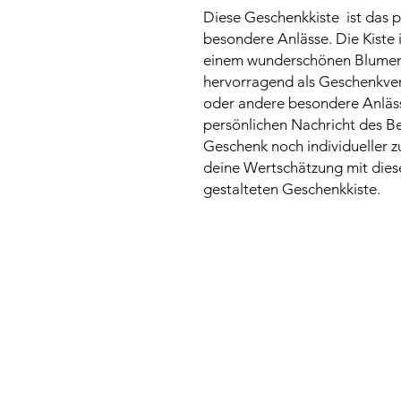
Diese Geschenkkiste ist das p
besondere Anlässe. Die Kiste 
einem wunderschönen Blumenkr
hervorragend als Geschenkve
oder andere besondere Anlässe
persönlichen Nachricht des B
Geschenk noch individueller z
deine Wertschätzung mit diese
gestalteten Geschenkkiste.