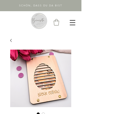
SCHÖN, DASS DU DA BIST