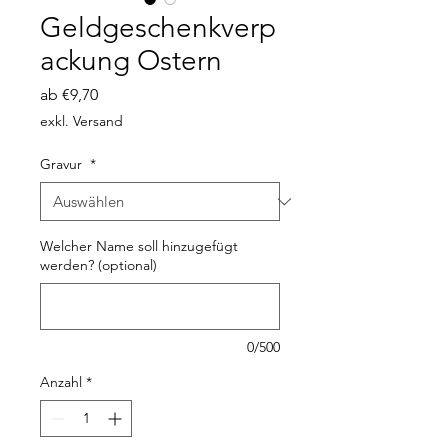
Geldgeschenkverp
ackung Ostern
Sale-
ab
€9,70
Preis
exkl. Versand
Gravur
*
Welcher Name soll hinzugefügt
werden? (optional)
0/500
Anzahl
*