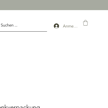
Anmelden
enkverpackung