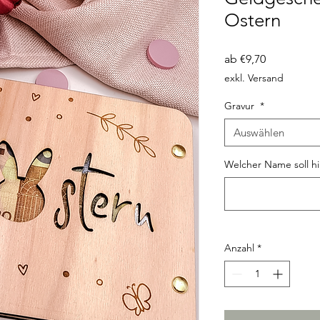
Ostern
Sale-
ab
€9,70
Preis
exkl. Versand
Gravur
*
Auswählen
Welcher Name soll hi
Anzahl
*