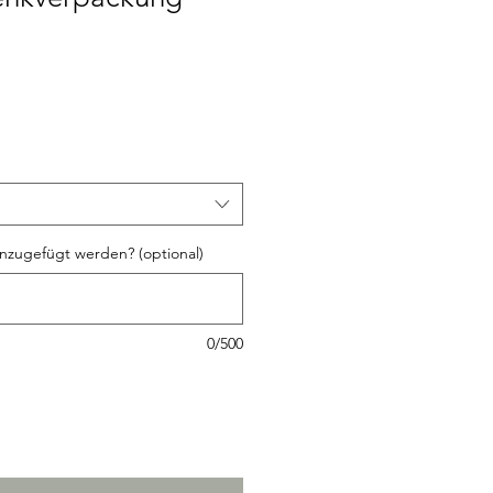
nzugefügt werden? (optional)
0/500