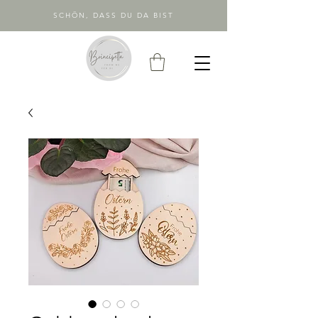
SCHÖN, DASS DU DA BIST