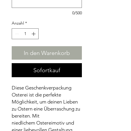
0/500
Anzahl
*
In den Warenkorb
Sofortkauf
Diese Geschenkverpackung
Osterei ist die perfekte
Möglichkeit, um deinen Lieben
zu Ostern eine Überraschung zu
bereiten. Mit
niedlichem Ostereimotiv und
einer liebevollen Gestaltung