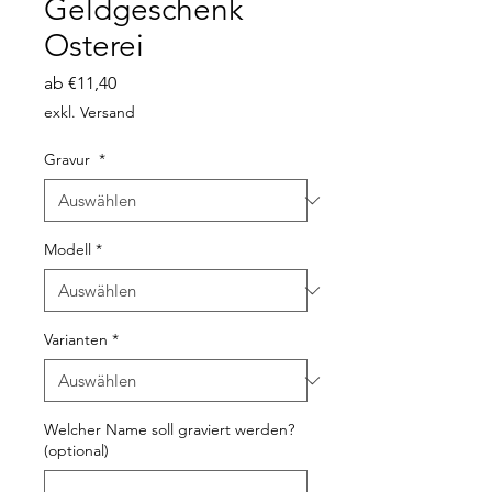
Geldgeschenk
Osterei
Sale-
ab
€11,40
Preis
exkl. Versand
Gravur
*
Modell
*
Varianten
*
Welcher Name soll graviert werden?
(optional)