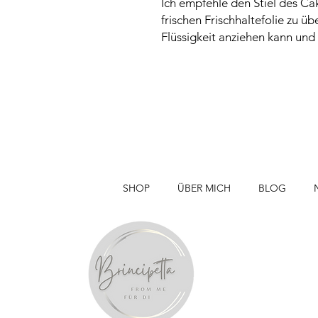
Ich empfehle den Stiel des Ca
frischen Frischhaltefolie zu ü
Flüssigkeit anziehen kann und
SHOP
ÜBER MICH
BLOG