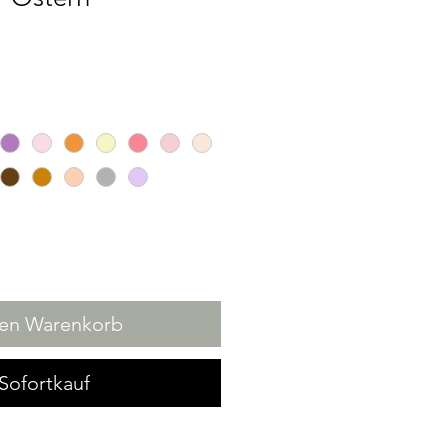
den Warenkorb
Sofortkauf