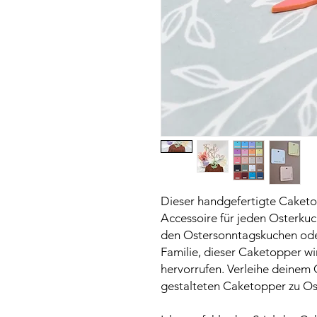
Dieser handgefertigte Caketop
Accessoire für jeden Osterkuc
den Ostersonntagskuchen ode
Familie, dieser Caketopper w
hervorrufen. Verleihe deinem 
gestalteten Caketopper zu Os