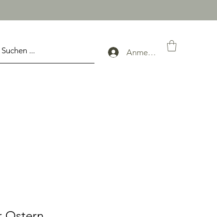
Anmelden
 Ostern