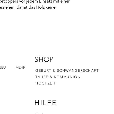
ketoppers vor jedem Einsatz mit einer
berziehen, damit das Holz keine
SHOP
NEU
MEHR
GEBURT & SCHWANGERSCHAFT
TAUFE & KOMMUNION
HOCHZEIT
HILFE