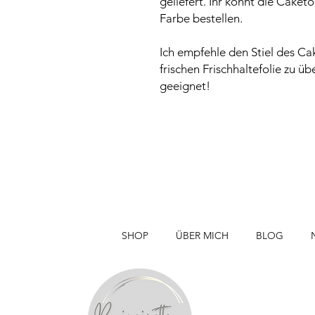
geliefert. Ihr könnt die Caketo
Farbe bestellen.
Ich empfehle den Stiel des Ca
frischen Frischhaltefolie zu ü
geeignet!
SHOP
ÜBER MICH
BLOG