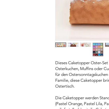
Dieses Caketopper Oster-Set i
Osterkuchen, Muffins oder Cu
für den Ostersonntagskuchen 
Familie, diese Caketopper br
Ostertisch.
Die Caketopper werden Stand
(Pastel Orange, Pastel Lila, P