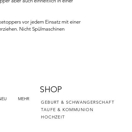
pper aber auch einheitlich in einer
ketoppers vor jedem Einsatz mit einer
berziehen. Nicht Spülmaschinen
SHOP
NEU
MEHR
GEBURT & SCHWANGERSCHAFT
TAUFE & KOMMUNION
HOCHZEIT