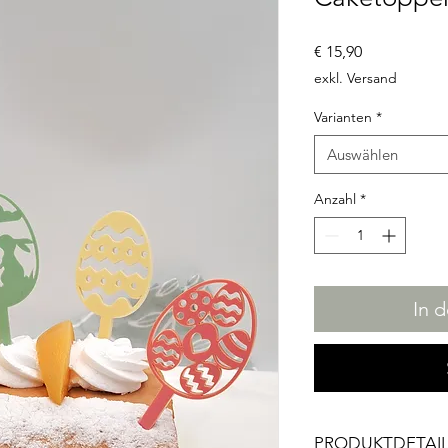
Preis
€ 15,90
exkl. Versand
Varianten
*
Auswählen
Anzahl
*
In 
PRODUKTDETAI