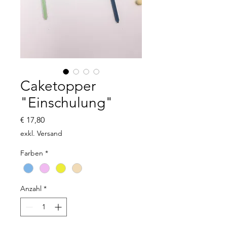
Caketopper
"Einschulung"
Preis
€ 17,80
exkl. Versand
Farben
*
Anzahl
*