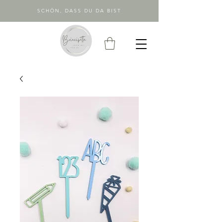
SCHÖN, DASS DU DA BIST