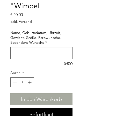
"Wimpel"
Preis
€ 40,00
exkl. Versand
Name, Geburtsdatum, Uhrzeit,
Gewicht, Größe, Farbwünsche,
Besondere Wünsche
*
0/500
Anzahl
*
In den Warenkorb
Sofortkauf