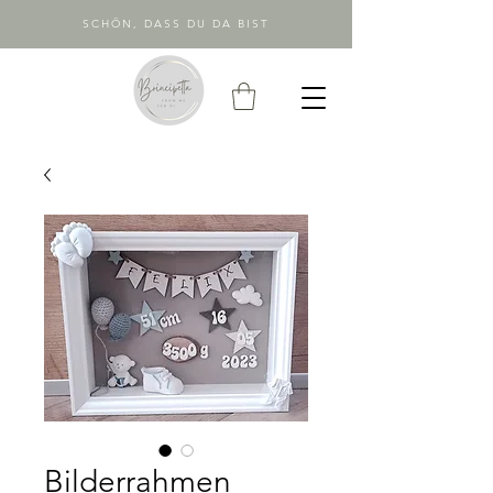
SCHÖN, DASS DU DA BIST
Bilderrahmen