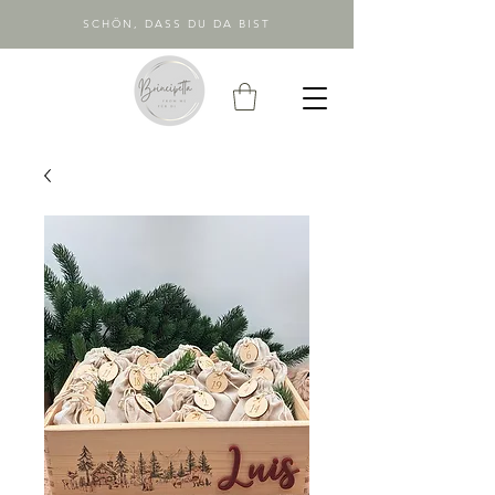
SCHÖN, DASS DU DA BIST