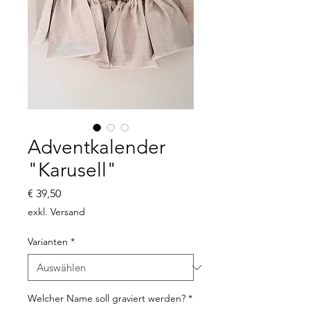
Adventkalender
"Karusell"
Preis
€ 39,50
exkl. Versand
Varianten
*
Welcher Name soll graviert werden?
*