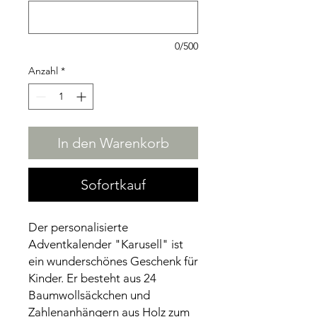
0/500
Anzahl
*
In den Warenkorb
Sofortkauf
Der personalisierte
Adventkalender "Karusell" ist
ein wunderschönes Geschenk für
Kinder. Er besteht aus 24
Baumwollsäckchen und
Zahlenanhängern aus Holz zum