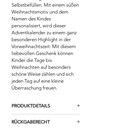
Selbstbefüllen. Mit einem süßen
Weihnachtsmotiv und dem
Namen des Kindes
personalisiert, wird dieser
Adventkalender zu einem ganz
besonderen Highlight in der
Vorweihnachtszeit. Mit diesem
liebevollen Geschenk können
Kinder die Tage bis
Weihnachten auf besonders
schöne Weise zählen und sich
jeden Tag auf eine kleine
Überraschung freuen.
PRODUKTDETAILS
Material: Holzscheibe aus
RÜCKGABERECHT
Pappelsperrholz 4mm mit Gravur und