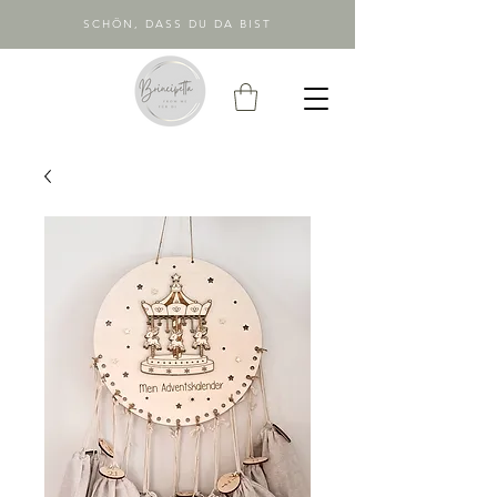
SCHÖN, DASS DU DA BIST