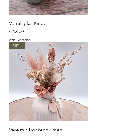
Vorratsglas Kinder
Preis
€ 13,00
exkl. Versand
NEU
Vase mit Trockenblumen