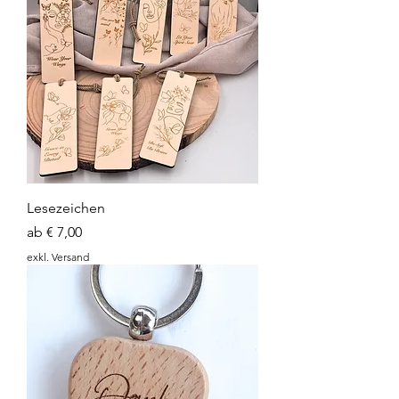
Lesezeichen
Sale-Preis
ab
€ 7,00
exkl. Versand