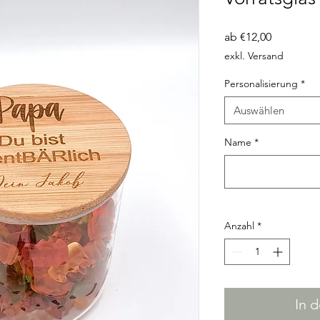
Sale-
ab
€12,00
Preis
exkl. Versand
Personalisierung
*
Auswählen
Name
*
Anzahl
*
In 