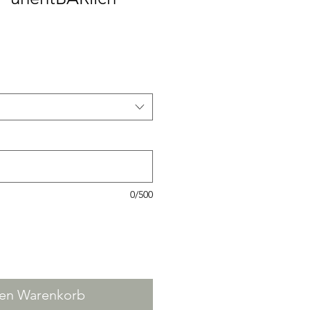
0/500
den Warenkorb