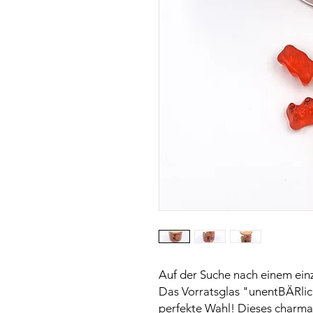
Auf der Suche nach einem ein
Das Vorratsglas "unentBÄRlich
perfekte Wahl! Dieses charmant