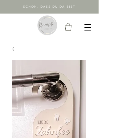
SCHÖN, DASS DU DA BIST