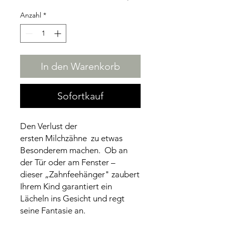
Anzahl
*
In den Warenkorb
Sofortkauf
Den Verlust der
ersten Milchzähne zu etwas
Besonderem machen. Ob an
der Tür oder am Fenster –
dieser „Zahnfeehänger" zaubert
Ihrem Kind garantiert ein
Lächeln ins Gesicht und regt
seine Fantasie an.