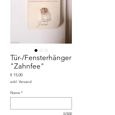
Tür-/Fensterhänger
"Zahnfee"
Preis
€ 15,00
exkl. Versand
Name
*
0/500