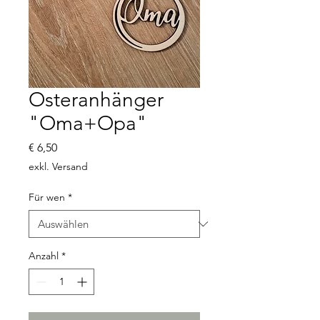
Osteranhänger
"Oma+Opa"
Preis
€ 6,50
exkl. Versand
Für wen
*
Anzahl
*