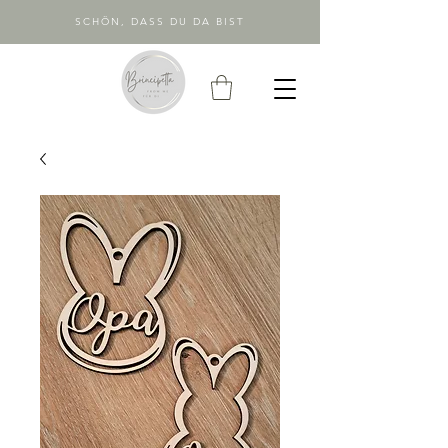
SCHÖN, DASS DU DA BIST