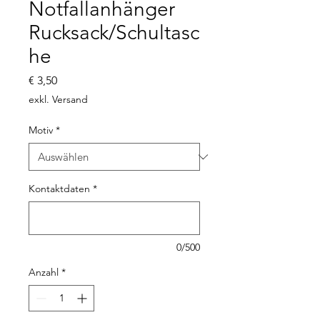
Notfallanhänger
Rucksack/Schultasc
he
Preis
€ 3,50
exkl. Versand
Motiv
*
Kontaktdaten
*
0/500
Anzahl
*