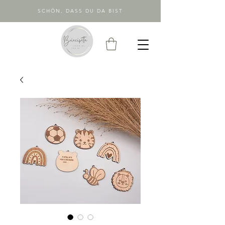
SCHÖN, DASS DU DA BIST