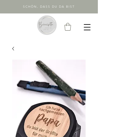
SCHÖN, DASS DU DA BIST